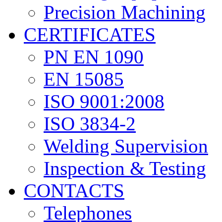
Precision Machining
CERTIFICATES
PN EN 1090
EN 15085
ISO 9001:2008
ISO 3834-2
Welding Supervision
Inspection & Testing
CONTACTS
Telephones